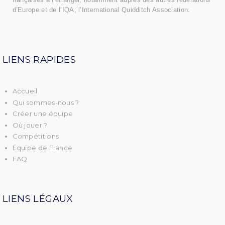
d’Europe et de l’IQA, l’
International Quidditch Association
.
LIENS RAPIDES
Accueil
Qui sommes-nous ?
Créer une équipe
O
ù
jouer ?
Compétitions
Équipe de France
FAQ
LIENS LÉGAUX