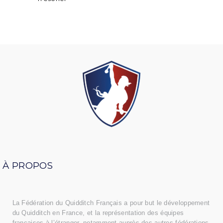
À
PROPOS
La Fédération du Quidditch Français a pour but le développement
du Quidditch en France, et la représentation des équipes
françaises à l’étranger, notamment auprès des autres fédérations