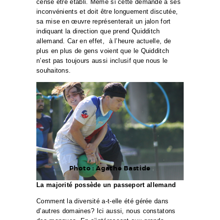
censé être établi. Même si cette demande a ses
inconvénients et doit être longuement discutée,
sa mise en œuvre représenterait un jalon fort
indiquant la direction que prend Quidditch
allemand. Car en effet, à l’heure actuelle, de
plus en plus de gens voient que le Quidditch
n’est pas toujours aussi inclusif que nous le
souhaitons.
Photo : Agathe Bastide
La majorité possède un passeport allemand
Comment la diversité a-t-elle été gérée dans
d’autres domaines? Ici aussi, nous constatons