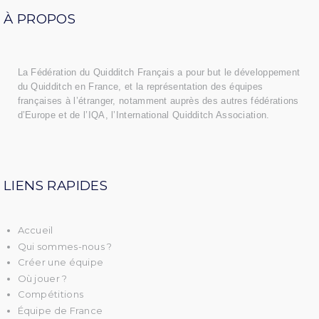
À
PROPOS
La Fédération du Quidditch Français a pour but le développement
du Quidditch en France, et la représentation des équipes
françaises à l’étranger, notamment auprès des autres fédérations
d’Europe et de l’IQA, l’
International Quidditch Association
.
LIENS RAPIDES
Accueil
Qui sommes-nous ?
Créer une équipe
O
ù
jouer ?
Compétitions
Équipe de France