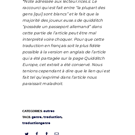
*Note adressée aux lecteur.rices.s: Le
raccourci qui est fait entre “la plupart des
gens [qui] sont blancs” et le fait que la
majorité des joueur.euse.s de quidditch
“possède un passeport allemand” dans
cette partie de l’article peut être mal
interprété voire choquer. Pour que cette
traduction en français soit le plus fidèle
possible à la version en anglais de l’article
qui a été partagée sur la page Quidditch
Europe, cet extrait a été conservé. Nous
tenions cependant à dire que le lien qui est
fait tel qu’exprimé dans l’article nous
paraissait maladroit.
autres
CATEGORIES:
,
,
genre
traduction
TAGS:
traductiongenre