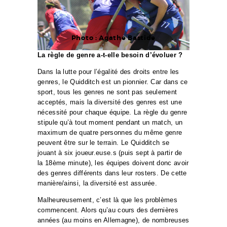
Photo : Agathe Bastide
La règle de genre a-t-elle besoin d’évoluer ?
Dans la lutte pour l’égalité des droits entre les
genres, le Quidditch est un pionnier. Car dans ce
sport, tous les genres ne sont pas seulement
acceptés, mais la diversité des genres est une
nécessité pour chaque équipe. La règle du genre
stipule qu’à tout moment pendant un match, un
maximum de quatre personnes du même genre
peuvent être sur le terrain. Le Quidditch se
jouant à six joueur.euse.s (puis sept à partir de
la 18ème minute), les équipes doivent donc avoir
des genres différents dans leur rosters. De cette
manière/ainsi, la diversité est assurée.
Malheureusement, c’est là que les problèmes
commencent. Alors qu’au cours des dernières
années (au moins en Allemagne), de nombreuses