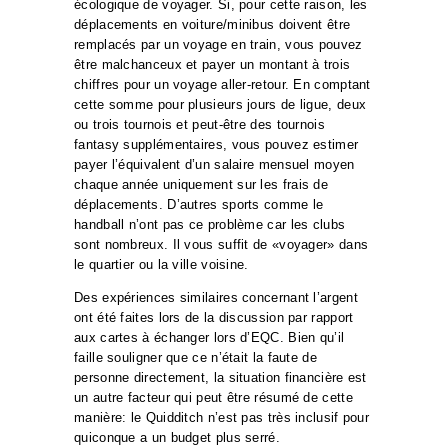
écologique de voyager. Si, pour cette raison, les
déplacements en voiture/minibus doivent être
remplacés par un voyage en train, vous pouvez
être malchanceux et payer un montant à trois
chiffres pour un voyage aller-retour. En comptant
cette somme pour plusieurs jours de ligue, deux
ou trois tournois et peut-être des tournois
fantasy supplémentaires, vous pouvez estimer
payer l’équivalent d’un salaire mensuel moyen
chaque année uniquement sur les frais de
déplacements. D’autres sports comme le
handball n’ont pas ce problème car les clubs
sont nombreux. Il vous suffit de «voyager» dans
le quartier ou la ville voisine.
Des expériences similaires concernant l’argent
ont été faites lors de la discussion par rapport
aux cartes à échanger lors d’EQC. Bien qu’il
faille souligner que ce n’était la faute de
personne directement, la situation financière est
un autre facteur qui peut être résumé de cette
manière: le Quidditch n’est pas très inclusif pour
quiconque a un budget plus serré.