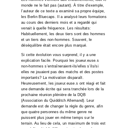
monde ne le fait pas (autant). À titre d’exemple,
l’auteur de ce texte a examiné sa propre équipe,
les Berlin Bluecaps. Il a analysé leurs formations
au cours des derniers mois et a regardé qui
venait à quelle fréquence. Les résultats:
Habituellement, les deux tiers sont des hommes
et un tiers des non-hommes. Souvent, le
déséquilibre était encore plus marqué.
Si cette évolution vous surprend, il y a une
explication facile. Pourquoi les joueur.euse.s
non-hommes s’entraîneraient-ils/elles s’ils/si
elles ne jouaient pas des matchs et des postes
importants? La motivation disparaît.
Heureusement, les joueur.euse.s ont réagi et fait
une demande écrite qui sera tranchée lors de la
prochaine réunion plénière de la DQB
(Association du Quidditch Allemand). Leur
demande est de changer la règle du genre, afin
que quatre personnes du même genre ne
puissent plus jouer en même temps sur le
terrain. Au lieu de cela, un maximum de trois est