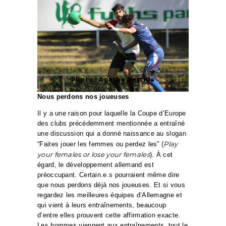
Photo : Agathe Bastide
Nous perdons nos joueuses
Il y a une raison pour laquelle la Coupe d’Europe
des clubs précédemment mentionnée a entraîné
une discussion qui a donné naissance au slogan
Play
“Faites jouer les femmes ou perdez les” (
your females or lose your females
). À cet
égard, le développement allemand est
préoccupant. Certain.e.s pourraient même dire
que nous perdons déjà nos joueuses. Et si vous
regardez les meilleures équipes d’Allemagne et
qui vient à leurs entraînements, beaucoup
d’entre elles prouvent cette affirmation exacte.
Les hommes viennent aux entraînements, tout le