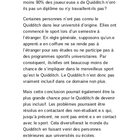
moins 90% des joueur.euse.s de Quidditch n’ont-
ils pas un diplôme ou n’y travaillent-ils pas?
Certaines personnes n’ont pas connu le
Quidditch dans leur université d’origine. Elles ont
commencé le sport lors d’un semestre à
l’étranger. En règle générale, supposons qu’un.e
apprenti.e en coiffure ne se rende pas à
l’étranger pour ses études ou ne participe pas à
des programmes sportifs universitaires. Par
conséquent, ils/elles ont beaucoup moins de
chance de s’impliquer dans le merveilleux sport
qu’est le Quidditch. Le Quidditch n’est donc pas
vraiment inclusif dans ce domaine non plus.
Mais cette conclusion pourrait également être la
plus grande chance pour le Quidditch de devenir
plus inclusif. Les problèmes pourraient être
résolus en contactant des non-étudiant.e.s qui,
jusqu’à présent, ne sont pas entré.e.s en contact
avec le sport. Cela diversifierait le monde du
Quidditch en faisant venir des personnes
extérieures aux universités ou écoles.