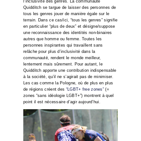
l’inclusivité des genres. La communauté
Quidditch se targue de laisser des personnes de
tous les genres jouer de manière égale sur le
terrain. Dans ce cas/ici, “tous les genres” signifie
en particulier “plus de deux” et désigne/suppose
une reconnaissance des identités non-binaires
autres que homme ou femme. Toutes les
personnes inspirantes qui travaillent sans
relâche pour plus d’inclusivité dans la
communauté, rendent le monde meilleur,
lentement mais sûrement. Pour autant, le
Quidditch apporte une contribution indispensable
à la société, qu’il ne s’agirait pas de minimiser.
Les cas comme la Pologne, où de plus en plus
de régions créent des
“LGBT+ free zones”
(=
zones “sans idéologie LGBT+”) montrent à quel
point il est nécessaire d’agir aujourd’hui.