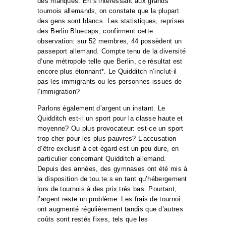
des manques. En s’intéressant aux grands
tournois allemands, on constate que la plupart
des gens sont blancs. Les statistiques, reprises
des Berlin Bluecaps, confirment cette
observation: sur 52 membres, 44 possèdent un
passeport allemand. Compte tenu de la diversité
d’une métropole telle que Berlin, ce résultat est
encore plus étonnant*. Le Quidditch n’inclut-il
pas les immigrants ou les personnes issues de
l’immigration?
Parlons également d’argent un instant. Le
Quidditch est-il un sport pour la classe haute et
moyenne? Ou plus provocateur: est-ce un sport
trop cher pour les plus pauvres? L’accusation
d’être exclusif à cet égard est un peu dure, en
particulier concernant Quidditch allemand.
Depuis des années, des gymnases ont été mis à
la disposition de tou.te.s en tant qu’hébergement
lors de tournois à des prix très bas. Pourtant,
l’argent reste un problème. Les frais de tournoi
ont augmenté régulièrement tandis que d’autres
coûts sont restés fixes, tels que les