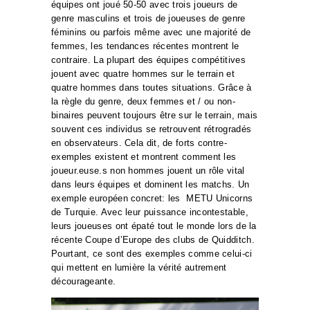
équipes ont joué 50-50 avec trois joueurs de
genre masculins et trois de joueuses de genre
féminins ou parfois même avec une majorité de
femmes, les tendances récentes montrent le
contraire. La plupart des équipes compétitives
jouent avec quatre hommes sur le terrain et
quatre hommes dans toutes situations. Grâce à
la règle du genre, deux femmes et / ou non-
binaires peuvent toujours être sur le terrain, mais
souvent ces individus se retrouvent rétrogradés
en observateurs. Cela dit, de forts contre-
exemples existent et montrent comment les
joueur.euse.s non hommes jouent un rôle vital
dans leurs équipes et dominent les matchs. Un
exemple européen concret: les METU Unicorns
de Turquie. Avec leur puissance incontestable,
leurs joueuses ont épaté tout le monde lors de la
récente Coupe d’Europe des clubs de Quidditch.
Pourtant, ce sont des exemples comme celui-ci
qui mettent en lumière la vérité autrement
décourageante.